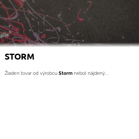
STORM
Žiaden tovar od výrobcu
Storm
nebol nájdený....