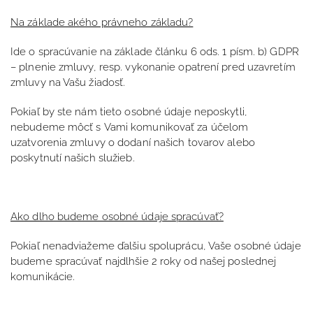
Na základe akého právneho základu?
Ide o spracúvanie na základe článku 6 ods. 1 písm. b) GDPR
– plnenie zmluvy, resp. vykonanie opatrení pred uzavretím
zmluvy na Vašu žiadosť.
Pokiaľ by ste nám tieto osobné údaje neposkytli,
nebudeme môcť s Vami komunikovať za účelom
uzatvorenia zmluvy o dodaní našich tovarov alebo
poskytnutí našich služieb.
Ako dlho budeme osobné údaje spracúvať?
Pokiaľ nenadviažeme ďalšiu spoluprácu, Vaše osobné údaje
budeme spracúvať najdlhšie 2 roky od našej poslednej
komunikácie.