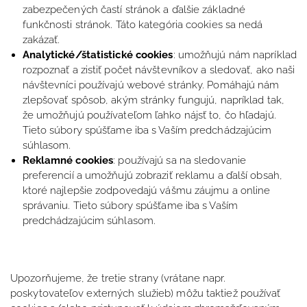
zabezpečených častí stránok a ďalšie základné
funkčnosti stránok. Táto kategória cookies sa nedá
zakázať.
Analytické/štatistické cookies
: umožňujú nám napríklad
rozpoznať a zistiť počet návštevníkov a sledovať, ako naši
návštevníci používajú webové stránky. Pomáhajú nám
zlepšovať spôsob, akým stránky fungujú, napríklad tak,
že umožňujú používateľom ľahko nájsť to, čo hľadajú.
Tieto súbory spúšťame iba s Vaším predchádzajúcim
súhlasom.
Reklamné cookies
: používajú sa na sledovanie
preferencií a umožňujú zobraziť reklamu a ďalší obsah,
ktoré najlepšie zodpovedajú vášmu záujmu a online
správaniu. Tieto súbory spúšťame iba s Vaším
predchádzajúcim súhlasom.
Upozorňujeme, že tretie strany (vrátane napr.
poskytovateľov externých služieb) môžu taktiež používať