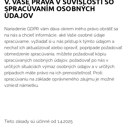
V. VAŠE PRÁVA V SÚVISLOSTI SO
SPRACÚVANÍM OSOBNÝCH
ÚDAJOV
Nariadenie GDPR vám dáva okrem iného právo obrátiť sa
na nás a chcieť informácie, aké Vaše osobné údaje
spracúvame, vyžiadať si u nás prístup k týmto údajom a
nechať ich aktualizovať alebo opraviť, poprípade požadovať
obmedzenie spracúvania, môžete požadovať kópiu
spracúvaných osobných údajov, požadovať po nás v
určitých situáciách výmaz osobných údajov a v určitých
prípadoch máte právo na ich prenositeľnosť. Proti
spracúvaniu na základe oprávneného záujmu je možné
vzniesť námietku.
Tieto zásady sú účinné od 1.4.2025