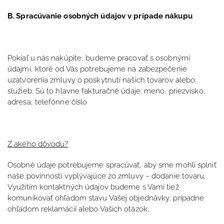
B. Spracúvanie osobných údajov v prípade nákupu
Pokiaľ u nás nakúpite, budeme pracovať s osobnými
údajmi, ktoré od Vás potrebujeme na zabezpečenie
uzatvorenia zmluvy o poskytnutí našich tovarov alebo
služieb. Sú to hlavne fakturačné údaje: meno, priezvisko,
adresa, telefónne číslo
Z akého dôvodu?
Osobné údaje potrebujeme spracúvať, aby sme mohli splniť
naše povinnosti vyplývajúce zo zmluvy – dodanie tovaru.
Využitím kontaktných údajov budeme s Vami tiež
komunikovať ohľadom stavu Vašej objednávky, prípadne
ohľadom reklamácií alebo Vašich otázok.