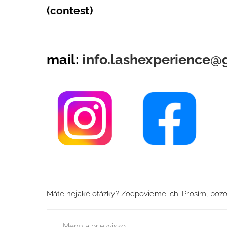
(contest)
mail:
info.lashexperience@
Máte nejaké otázky? Zodpovieme ich. Prosím, pozo