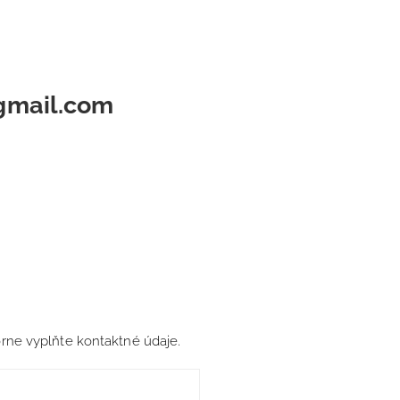
gmail.com
rne vyplňte kontaktné údaje.