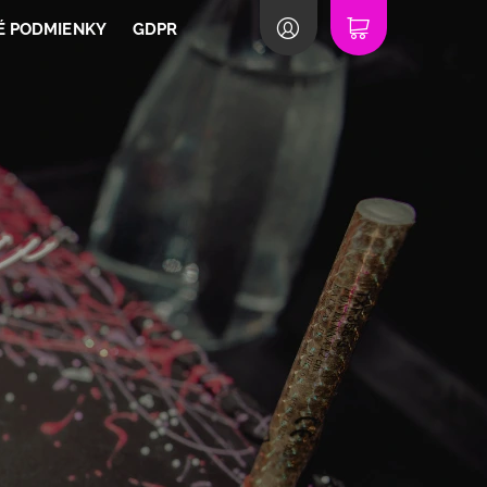
 PODMIENKY
GDPR