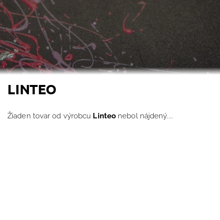
LINTEO
Žiaden tovar od výrobcu
Linteo
nebol nájdený....