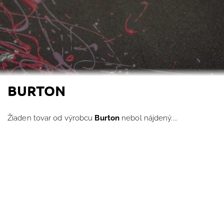
BURTON
Žiaden tovar od výrobcu
Burton
nebol nájdený....