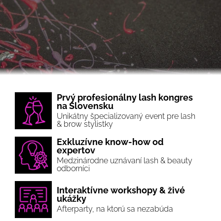
Prvý profesionálny lash kongres
na Slovensku
Unikátny špecializovaný event pre lash
& brow stylistky
Exkluzívne know-how od
expertov
Medzinárodne uznávaní lash & beauty
odborníci
Interaktívne workshopy & živé
ukážky
Afterparty, na ktorú sa nezabúda