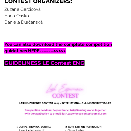
CONTEST ORGANIZERS:
Zuzana Gerčicová
Hana Oriško
Daniela Ďurčanská
You can also download the complete competition
guidelines HERE-------->>>>>
GUIDELINESS LE Contest ENG