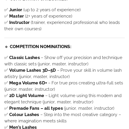
✅
Junior
(up to 2 years of experience)
✅
Master
(2+ years of experience)
✅
Instructor
(trainer, experienced professional who leads
their own courses)
🔹
COMPETITION NOMINATIONS:
✅
Classic Lashes
– Show off your precision and technique
with classic sets (junior, master, instructor)
✅
Volume Lashes 3D–5D
– Prove your skill in volume lash
artistry (junior, master, instructor)
✅
Mega Volume 6D+
– For true pros creating ultra-full sets
(junior, master, instructor)
✅
2D Light Volume
– Light volume using this modern and
elegant technique (junior, master, instructor)
✅
Premade Fans – all types
(junior, master, instructor)
✅
Colour Lashes
– Step into the most creative category –
where imagination meets skills
✅
Men’s Lashes