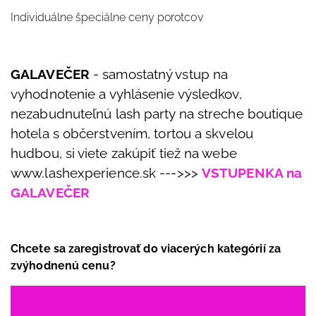
Individuálne špeciálne ceny porotcov
GALAVEČER
- samostatný vstup na
vyhodnotenie a vyhlásenie výsledkov,
nezabudnuteľnú lash party na streche boutique
hotela s občerstvením, tortou a skvelou
hudbou, si viete zakúpiť tiež na webe
www.lashexperience.sk --->>>
VSTUPENKA na
GALAVEČER
Chcete sa zaregistrovať do viacerých kategórií za
zvýhodnenú cenu?