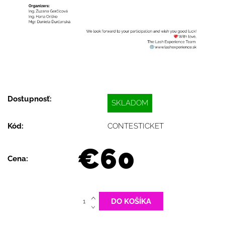
Dostupnosť:
SKLADOM
Kód:
CONTESTICKET
€60
Cena: