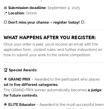
📅
Submission deadline:
September 4, 2025
📍
Location:
Online
💥
Don’t miss your chance – register today!
💥
WHAT HAPPENS AFTER YOU REGISTER:
Once your order is paid, you’ll receive an email with the
application form, contest rules, and further instructions on
how to submit your work to the online competition.
🏆
Special Awards
🌟
GRAND PRIX
– Awarded to the participant who places
1st in five different categories.
The GRAND PRIX winner automatically becomes
a judge
for future contests.
🌟
ELITE Educator
– Awarded to the most successful team