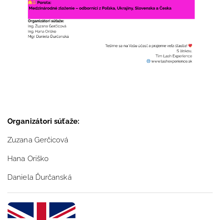
Organizátori súťaže:
Zuzana Gerčicová
Hana Oriško
Daniela Ďurčanská