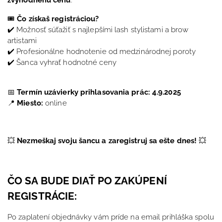
zvýhodnenú cenu
.
🎟
Čo získaš registráciou?
✔️ Možnosť súťažiť s najlepšími lash stylistami a brow
artistami
✔️ Profesionálne hodnotenie od medzinárodnej poroty
✔️ Šanca vyhrať hodnotné ceny
📅
Termín uzávierky prihlasovania prác: 4.9.2025
📍
Miesto:
online
💥
Nezmeškaj svoju šancu a zaregistruj sa ešte dnes!
💥
ČO SA BUDE DIAŤ PO ZAKÚPENÍ
REGISTRÁCIE:
Po zaplatení objednávky vám príde na email prihláška spolu