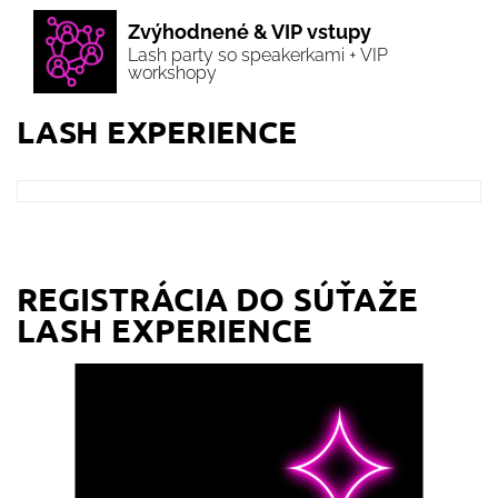
Zvýhodnené & VIP vstupy
Lash party so speakerkami + VIP
workshopy
LASH EXPERIENCE
REGISTRÁCIA DO SÚŤAŽE
LASH EXPERIENCE